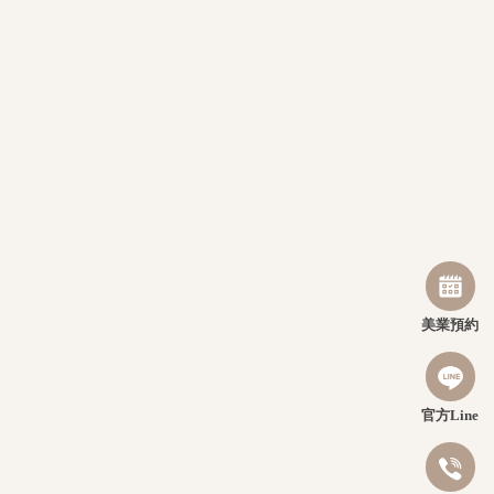
美業預約
官方Line