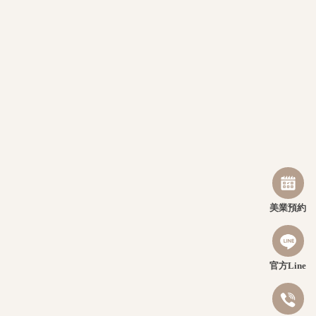
美業預約
官方Line